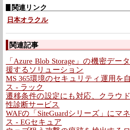
関連リンク
日本オラクル
関連記事
「Azure Blob Storage」の機
援するソリューション
MS 365環境のセキュリティ運用
ス - ラック
遷移条件の設定にも対応、クラウ
性診断サービス
WAFの「SiteGuardシリーズ」に
ス - EGセキュア