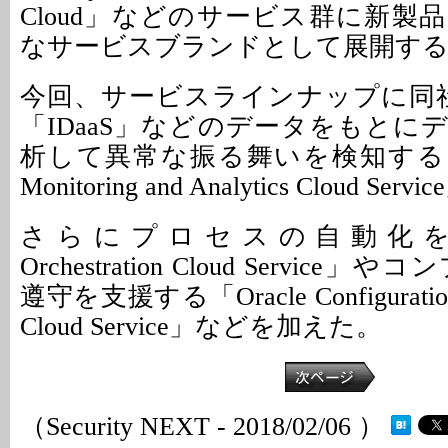
Cloud」などのサービス群に新製
なサービスブランドとして展開す
今回、サービスラインナップに同社
「IDaaS」などのデータをもとに
析して異常な振る舞いを検知する「Oracl
Monitoring and Analytics Cloud Se
さらにプロセスの自動化を図る
Orchestration Cloud Servic
遵守を支援する「Oracle Configuration 
Cloud Service」などを加えた。
（Security NEXT - 2018/02/06 ）