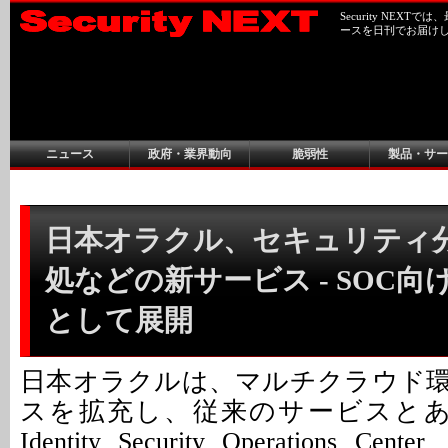
Security NEX
ースを日刊でお届け
ニュース
政府・業界動向
脆弱性
製品・サー
日本オラクル、セキュリティ
処などの新サービス - SOC
として展開
日本オラクルは、マルチクラウド
スを拡充し、従来のサービスとあわせ
Identity Security Operations Center