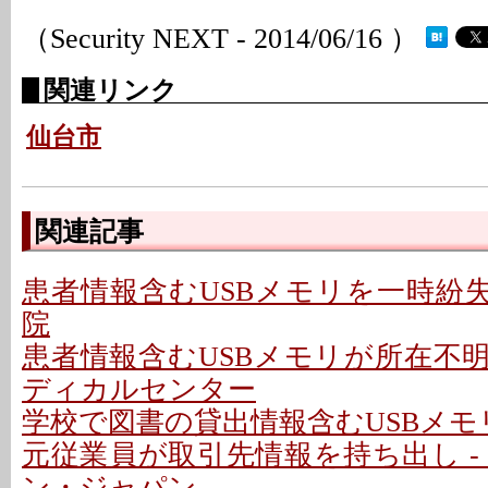
（Security NEXT - 2014/06/16 ）
関連リンク
仙台市
関連記事
患者情報含むUSBメモリを一時紛失
院
患者情報含むUSBメモリが所在不明
ディカルセンター
学校で図書の貸出情報含むUSBメモリ
元従業員が取引先情報を持ち出し -
ン・ジャパン