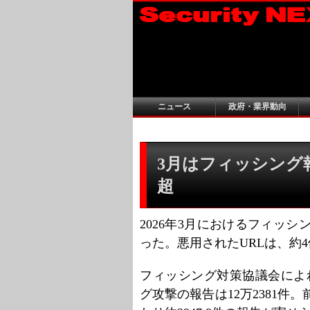
ニュース
政府・業界動向
3月はフィッシング報
超
2026年3月におけるフィッシ
った。悪用されたURLは、約
フィッシング対策協議会によ
グ攻撃の報告は12万2381件。前