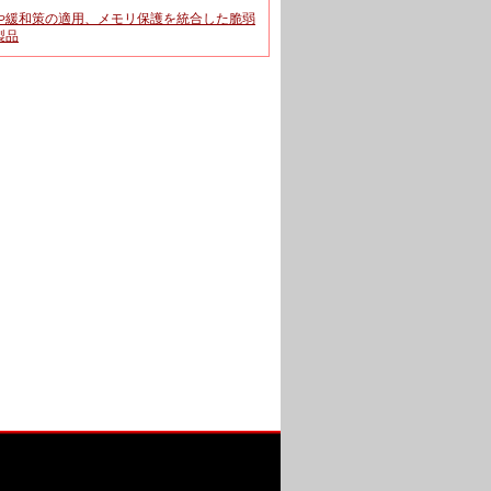
や緩和策の適用、メモリ保護を統合した脆弱
製品