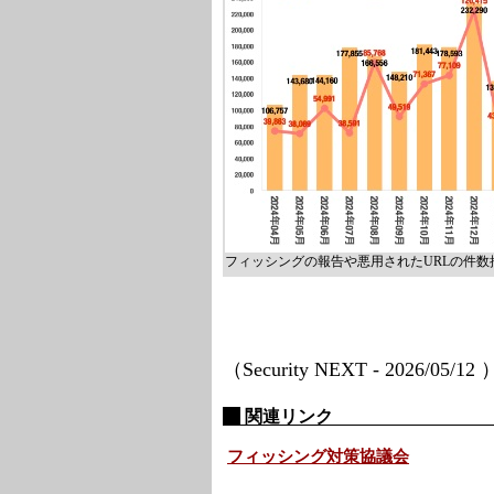
フィッシングの報告や悪用されたURLの件
（Security NEXT - 2026/05/12
関連リンク
フィッシング対策協議会