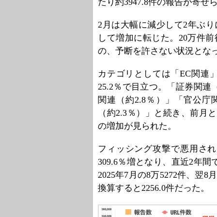
たり約3947.8件の報告が寄せ
2月は大幅に減少して2年ぶ
して増加に転じた。20万件
の、予断を許さない状況とな
カテゴリとしては「EC関連」
25.2％で目立つ。「証券関連
関連（約2.8％）」「官公庁
（約2.3％）」と続き、前月
の増加が見られた。
フィッシング攻撃で悪用されたU
309.6％増となり、直近2年
2025年7月の8万5272件、翌
換算すると2256.0件だった。