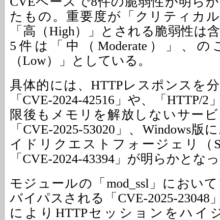
CVEベースで8件の脆弱性が明ら
たもの。重要度が「クリティカル（Cr
「高（High）」とされる脆弱性は
5件は「中（Moderate）」、
（Low）」としている。
具体的には、HTTPレスポンスを
「CVE-2024-42516」や、「HTT
限後もメモリを解放しないサービ
「CVE-2025-53020」、Windo
イドリクエストフォージェリ（S
「CVE-2024-43394」が明らかとな
モジュールの「mod_ssl」にお
バイパスされる「CVE-2025-230
によりHTTPセッションをハイ