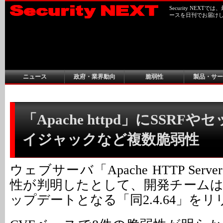
Security NEX
ースを日刊でお届け
ニュース
政府・業界動向
脆弱性
製品・サー
「Apache httpd」にSSRF
イジャックなど複数脆弱性
ウェブサーバ「Apache HTTP Ser
性が判明したとして、開発チーム
ップデートとなる「同2.4.64」を