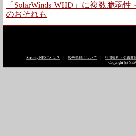
「SolarWinds WHD」に複数脆弱性
のおそれも
Security NEXTとは？
|
広告掲載について
|
利用規約・免責事
Copyright (c) NEW