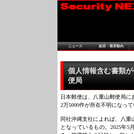
ニュース
政府・業界動向
個人情報含む書類が保
便局
日本郵便は、八重山郵便局に
2万5000件が所在不明になっ
同社沖縄支社によれば、八重
となっているもの。2025年5