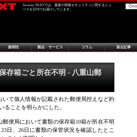
Security NEXTでは、最新の情報セキュリティに関するニュ
ースを日刊でお届けしています。
脆弱性
製品・サービス
コラム
過去記事
存箱ごと所在不明 - 八重山郵
おいて個人情報が記載された郵便局控えなど約
ていることを明らかにした。
山郵便局において書類の保存箱10箱が所在不明
月23日、26日に書類の保管状況を確認したとこ