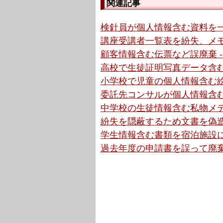
関連記事
検針員が個人情報含む資料を一
講座受講者一覧表を紛失、メモ
顧客情報含む伝票など誤廃棄 -
高校で生徒証明写真データ含む
小学校で児童の個人情報含む絵
委託先コンサルが個人情報含む
中学校の生徒情報含む私物メデ
紛失を隠蔽するため文書を偽造
学生情報含む書類を宿泊施設に
過去年度の申請書を誤って廃棄か