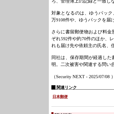
ろ、管理簿上の記録と一致し
対象となるのは、ゆうパック
万9108件や、ゆうパックを届
さらに書留郵便物および料金
ぞれ592件や約70件のほか、
れも届け先や依頼主の氏名、
同社は、保存期間が経過した
明。二次被害や関連する問い
（Security NEXT - 2025/07/08
関連リンク
日本郵便