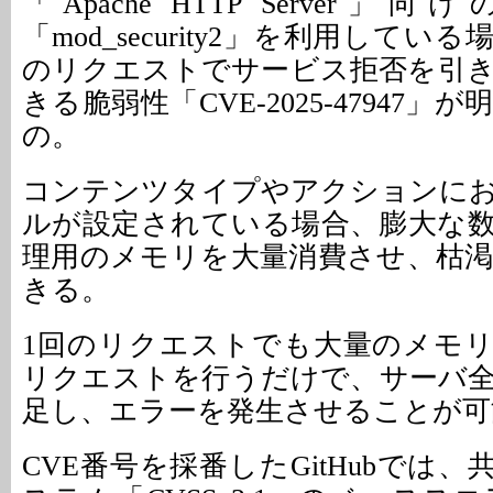
「Apache HTTP Server
「mod_security2」を利用して
のリクエストでサービス拒否を引
きる脆弱性「CVE-2025-47947
の。
コンテンツタイプやアクションに
ルが設定されている場合、膨大な
理用のメモリを大量消費させ、枯
きる。
1回のリクエストでも大量のメモ
リクエストを行うだけで、サーバ
足し、エラーを発生させることが可
CVE番号を採番したGitHubでは