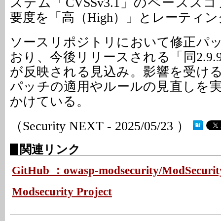
ステム「CVSSv3.1」のベーススコ
要度を「高（High）」とレーティ
ソースリポジトリにおいて修正パ
おり、今後リリースされる「同2.9
が反映される見込み。影響を受け
パッチの適用やルールの見直しを
かけている。
（Security NEXT - 2025/05/23 ）
関連リンク
GitHub ：owasp-modsecurity/ModSecurit
Modsecurity Project