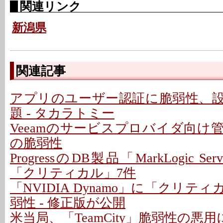
関連リンク
新潟県
関連記事
アプリのユーザー認証に脆弱性、
題 - タカラトミー
Veeamのサービスプロバイダ向け
の脆弱性
ProgressのDB製品「MarkLogic S
「クリティカル」7件
「NVIDIA Dynamo」に「クリテ
弱性 - 修正版が公開
米当局、「TeamCity」脆弱性の悪