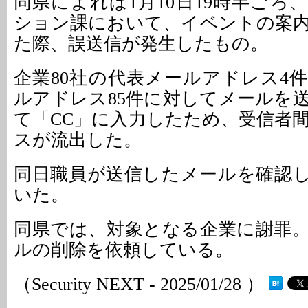
同県によれば1月10日19時半ごろ
ション課において、イベントの案
た際、誤送信が発生したもの。
企業80社の代表メールアドレス4
ルアドレス85件に対してメールを
て「CC」に入力したため、受信者
スが流出した。
同日職員が送信したメールを確認
いた。
同県では、対象となる企業に謝罪
ルの削除を依頼している。
（Security NEXT - 2025/01/28 ）