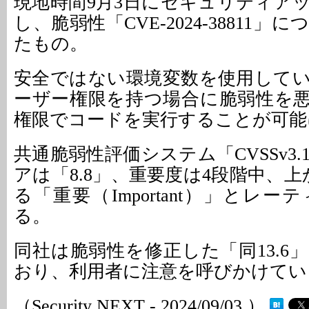
現地時間9月3日にセキュリティア
し、脆弱性「CVE-2024-38811
たもの。
安全ではない環境変数を使用して
ーザー権限を持つ場合に脆弱性を
権限でコードを実行することが可能
共通脆弱性評価システム「CVSSv3
アは「8.8」、重要度は4段階中、
る「重要（Important）」とレ
る。
同社は脆弱性を修正した「同13.6
おり、利用者に注意を呼びかけてい
（Security NEXT - 2024/09/03 ）