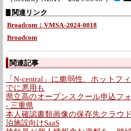
関連リンク
Broadcom：VMSA-2024-0018
Broadcom
関連記事
「N-central」に脆弱性、ホットフ
でに悪用も
県立高のオープンスクール申込フ
- 三重県
本人確認書類画像の保存先クラウドに
泊施設向けSaaS