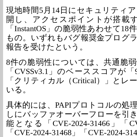
現地時間5月14日にセキュリティ
開し、アクセスポイントが搭載する「
「InstantOS」の脆弱性あわせて1
もの。いずれもバグ報奨金プログ
報告を受けたという。
8件の脆弱性については、共通脆
「CVSSv3.1」のベーススコアが「
「クリティカル（Critical）」と
いる。
具体的には、PAPIプロトコルの処
しにバッファオーバーフローを引
能となる「CVE-2024-31466」「CVE
「CVE-2024-31468」「CVE-2024