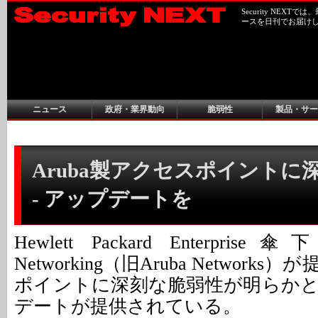
Security NEX
ースを日刊でお届け
ニュース
政府・業界動向
脆弱性
製品・サー
Aruba製アクセスポイントに
- アップデートを
Hewlett Packard Enterprise
Networking（旧Aruba Networ
ポイントに深刻な脆弱性が明らか
デートが提供されている。