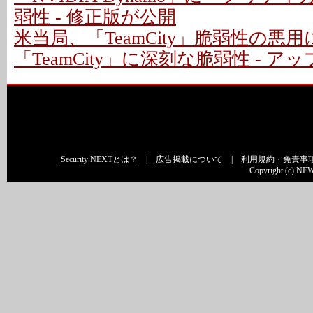
弱性 - 修正版が公開
米当局、「TeamCity」脆弱性の悪
「TeamCity」に深刻な脆弱性 - 
Security NEXTとは？
|
広告掲載について
|
利用規約・免責事
Copyright (c) NEW