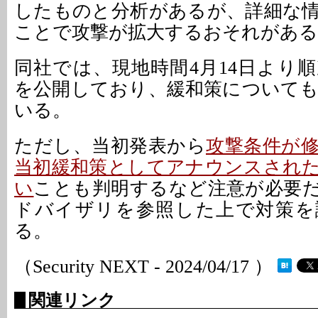
したものと分析があるが、詳細な
ことで攻撃が拡大するおそれがある
同社では、現地時間4月14日より
を公開しており、緩和策について
いる。
ただし、当初発表から
攻撃条件が
当初緩和策としてアナウンスされ
い
ことも判明するなど注意が必要
ドバイザリを参照した上で対策を
る。
（Security NEXT - 2024/04/17 ）
関連リンク