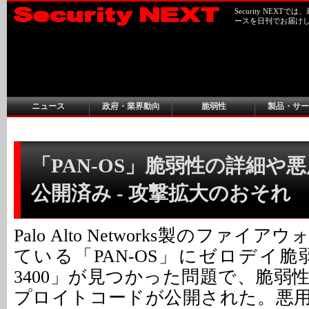
Security NEX
ースを日刊でお届け
ニュース
政府・業界動向
脆弱性
製品・サー
「PAN-OS」脆弱性の詳細や
公開済み - 攻撃拡大のおそれ
Palo Alto Networks製のファ
ている「PAN-OS」にゼロデイ脆弱性「
3400」が見つかった問題で、脆弱
プロイトコードが公開された。悪