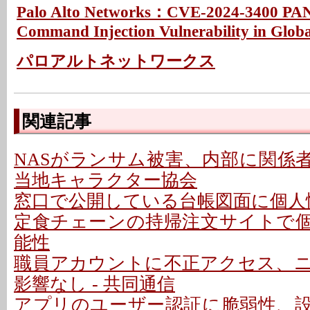
Palo Alto Networks：CVE-2024-3400 PA
Command Injection Vulnerability in Glob
パロアルトネットワークス
関連記事
NASがランサム被害、内部に関係者
当地キャラクター協会
窓口で公開している台帳図面に個人情
定食チェーンの持帰注文サイトで
能性
職員アカウントに不正アクセス、
影響なし - 共同通信
アプリのユーザー認証に脆弱性、