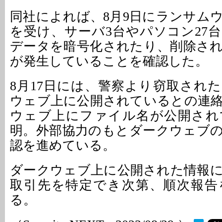
同社によれば、8月9日にランサム
を受け、サーバ3台やパソコン27
データを暗号化されたり、削除さ
が発生していることを確認した。
8月17日には、警察より窃取され
ウェブ上に公開されているとの連
ウェブ上にファイル名が公開され
明。外部協力のもとダークウェブ
認を進めている。
ダークウェブ上に公開された情報
取引先を特定でき次第、順次報告
る。