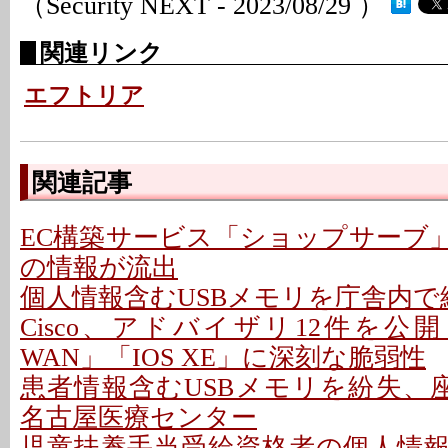
（Security NEXT - 2023/08/29 ）
関連リンク
エフトリア
関連記事
EC構築サービス「ショップサーブ
の情報が流出
個人情報含むUSBメモリを庁舎内で紛
Cisco、アドバイザリ12件を公開 - 「C
WAN」「IOS XE」に深刻な脆弱性
患者情報含むUSBメモリを紛失、座
名古屋医療センター
児童扶養手当受給資格者の個人情