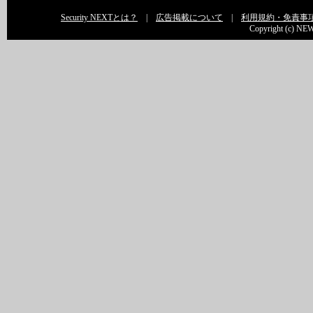
Security NEXTとは？
|
広告掲載について
|
利用規約・免責事
Copyright (c) NEW