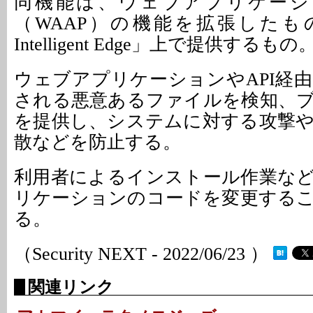
同機能は、ウェブアプリケーショ
（WAAP）の機能を拡張したもので
Intelligent Edge」上で提供するもの
ウェブアプリケーションやAPI経
される悪意あるファイルを検知、
を提供し、システムに対する攻撃
散などを防止する。
利用者によるインストール作業な
リケーションのコードを変更する
る。
（Security NEXT - 2022/06/23 ）
関連リンク