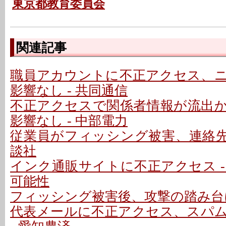
東京都教育委員会
関連記事
職員アカウントに不正アクセス、
影響なし - 共同通信
不正アクセスで関係者情報が流出
影響なし - 中部電力
従業員がフィッシング被害、連絡先情
談社
インク通販サイトに不正アクセス -
可能性
フィッシング被害後、攻撃の踏み台に
代表メールに不正アクセス、スパ