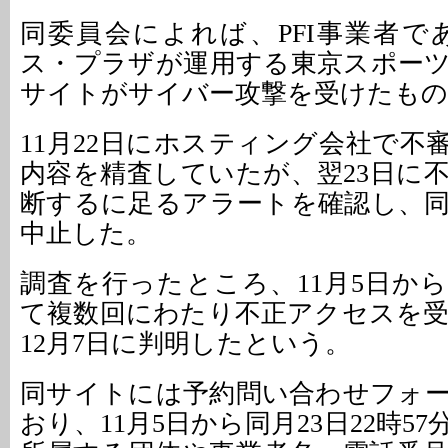
同委員会によれば、PFI事業者であ
ス・プラザが運用する東京スポー
サイトがサイバー攻撃を受けたもの
11月22日にホスティング会社で不
内容を精査していたが、翌23日に
断するに足るアラートを確認し、
中止した。
調査を行ったところ、11月5日から
て複数回にわたり不正アクセスを
12月7日に判明したという。
同サイトには予約問い合わせフォ
おり、11月5日から同月23日22時5