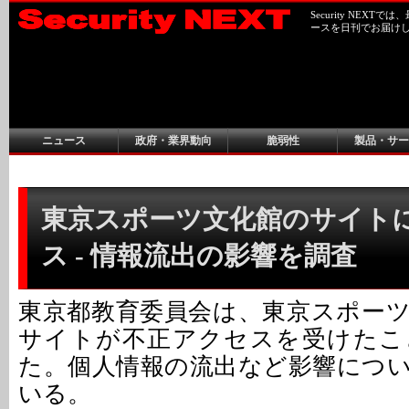
Security NEX
ースを日刊でお届け
ニュース
政府・業界動向
脆弱性
製品・サー
東京スポーツ文化館のサイト
ス - 情報流出の影響を調査
東京都教育委員会は、東京スポー
サイトが不正アクセスを受けたこ
た。個人情報の流出など影響につ
いる。