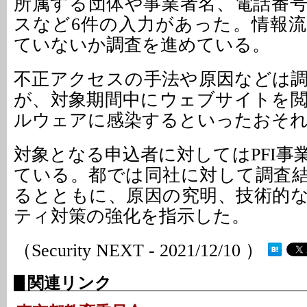
所属する団体や事業者名、電話番
スなど6件の入力があった。情報
ていないか調査を進めている。
不正アクセスの手法や原因などは
が、対象期間中にウェブサイトを
ルウェアに感染するといったおそ
対象となる申込者に対してはPFI事
ている。都では同社に対して調査
るとともに、原因の究明、技術的
ティ対策の強化を指示した。
（Security NEXT - 2021/12/10 ）
関連リンク