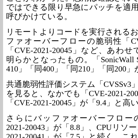
ではできる限り早急にパッチを適
呼びかけている。
リモートよりコードを実行される
ファオーバーフローの脆弱性「CVE-20
「CVE-2021-20045」など、あ
明らかとなったもの。「SonicWall S
410」「同400」「同210」「同20
共通脆弱性評価システム「CVSSv
を見ると、なかでも「CVE-2021-200
「CVE-2021-20045」が「9.4」と高
さらにバッファオーバーフローの
2021-20043」が「8.8」、CPUリ
2021-20041」が「7.5」と続く