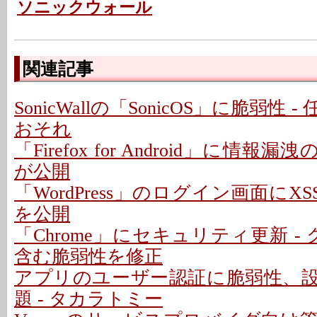
ソニックウォール
関連記事
SonicWallの「SonicOS」に脆弱性
おそれ
「Firefox for Android」に情報
が公開
「WordPress」のログイン画面にXS
を公開
「Chrome」にセキュリティ更新 -
含む脆弱性を修正
アプリのユーザー認証に脆弱性、
題 - タカラトミー