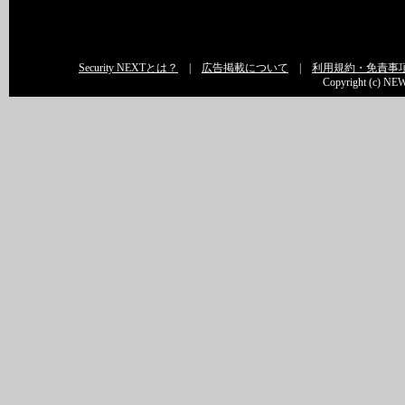
Security NEXTとは？
|
広告掲載について
|
利用規約・免責事
Copyright (c) NEW