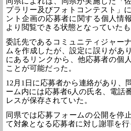
同県によれば、同県が実施した「
プラリー及びフォトコンテスト」
ント企画の応募者に関する個人情
より閲覧できる状態となっていたも
委託先であるコミュニティジャー
ムを作成したが、設定に誤りがあ
にあるリンクから、他応募者の個
ことが可能だった。
12月1日に応募者から連絡があり、
ーム内には応募者6人の氏名、電話
レスが保存されていた。
同県では応募フォームの公開を停
て対象となる応募者に対し謝罪を行