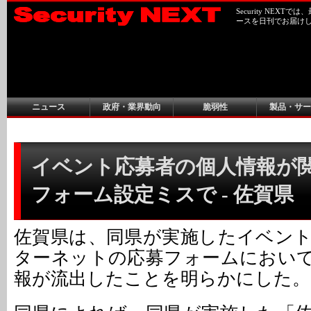
Security NEX
ースを日刊でお届け
ニュース
政府・業界動向
脆弱性
製品・サー
イベント応募者の個人情報が
フォーム設定ミスで - 佐賀県
佐賀県は、同県が実施したイベン
ターネットの応募フォームにおい
報が流出したことを明らかにした。