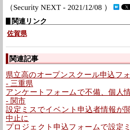
（Security NEXT - 2021/12/08 ）
関連リンク
佐賀県
関連記事
県立高のオープンスクール申込フ
- 三重県
アンケートフォームで不備、個人
- 関市
設定ミスでイベント申込者情報が閲覧
中止に
プロジェクト申込フォームで設定