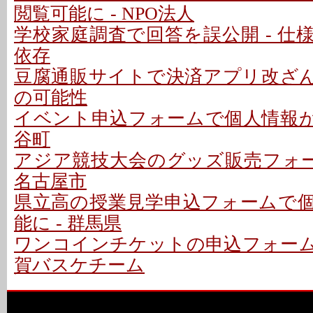
閲覧可能に - NPO法人
学校家庭調査で回答を誤公開 - 仕
依存
豆腐通販サイトで決済アプリ改ざん 
の可能性
イベント申込フォームで個人情報が閲
谷町
アジア競技大会のグッズ販売フォー
名古屋市
県立高の授業見学申込フォームで
能に - 群馬県
ワンコインチケットの申込フォームで
賀バスケチーム