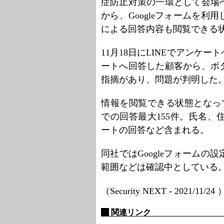
症防止対策の一環として会場
から、Googleフォームを
による回答内容も閲覧できる
11月18日にLINEでアンケ
ートへ回答した顧客から、ボ
指摘があり、問題が判明した
情報を閲覧できる状態となってい
での回答最大155件。氏名
ートの回答など含まれる。
同社ではGoogleフォーム
範囲などは確認中としている
（Security NEXT - 2021/11/24
関連リンク