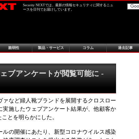
Security NEXTでは、最新の情報セキュリティに関するニュ
ースを日刊でお届けしています。
脆弱性
製品・サービス
コラム
過去記事
ェブアンケートが閲覧可能に -
ヴァなど婦人靴ブランドを展開するクロスロー
に実施したウェブアンケート結果が、他顧客か
たことを明らかにした。
ールの開催にあたり、新型コロナウイルス感染