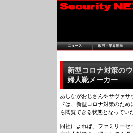
ニュース
政府・業界動向
新型コロナ対策のウ
婦人靴メーカー
あしながおじさんやサヴァサ
ドは、新型コロナ対策のため
ら閲覧できる状態となってい
同社によれば、ファミリーセ