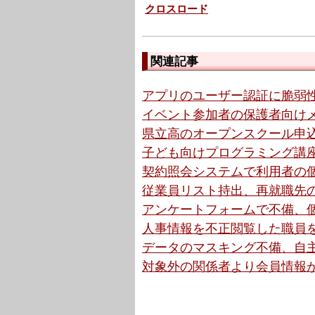
クロスロード
関連記事
アプリのユーザー認証に脆弱性
イベント参加者の保護者向けメ
県立高のオープンスクール申込
子ども向けプログラミング講座
契約照会システムで利用者の個
従業員リスト持出、再就職先の
アンケートフォームで不備、個
人事情報を不正閲覧した職員を
データのマスキング不備、自主
対象外の関係者より会員情報が