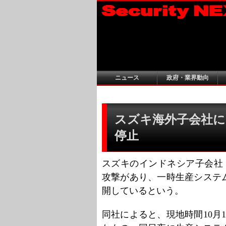
ニュース
政府・業界動向
スズキ海外子会社に
停止
スズキのインドネシア子会社「Suzu
攻撃があり、一時生産システ
開しているという。
同社によると、現地時間10月