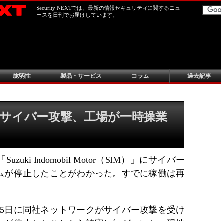
Security NEXTでは、最新の情報セキュリティに関するニュ
ースを日刊でお届けしています。
脆弱性
製品・サービス
コラム
過去記事
サイバー攻撃、工場が一時操業
ki Indomobil Motor（SIM）」にサイバー
ムが停止したことがわかった。すでに稼働は再
15日に同社ネットワークがサイバー攻撃を受け