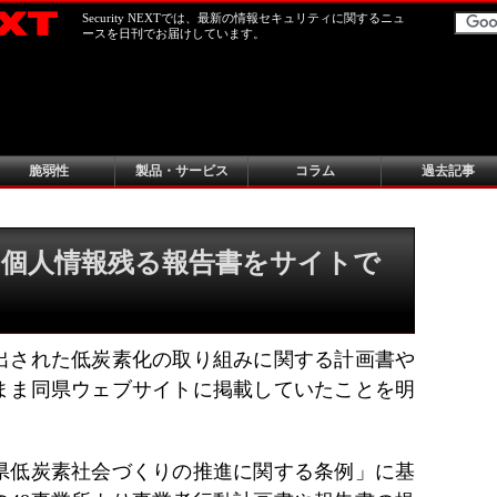
Security NEXTでは、最新の情報セキュリティに関するニュ
ースを日刊でお届けしています。
脆弱性
製品・サービス
コラム
過去記事
個人情報残る報告書をサイトで
出された低炭素化の取り組みに関する計画書や
まま同県ウェブサイトに掲載していたことを明
県低炭素社会づくりの推進に関する条例」に基