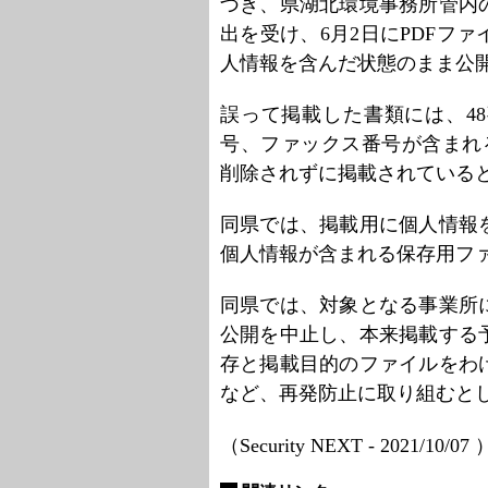
づき、県湖北環境事務所管内
出を受け、6月2日にPDFフ
人情報を含んだ状態のまま公
誤って掲載した書類には、4
号、ファックス番号が含まれ
削除されずに掲載されている
同県では、掲載用に個人情報
個人情報が含まれる保存用フ
同県では、対象となる事業所
公開を中止し、本来掲載する
存と掲載目的のファイルをわ
など、再発防止に取り組むと
（Security NEXT - 2021/10/07