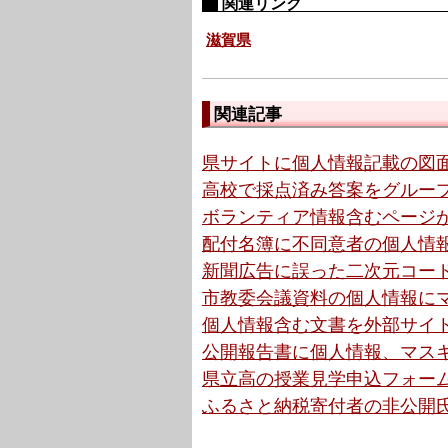
関連リンク
滋賀県
関連記事
県サイトに個人情報記載の図面を
高校で採点済み答案をグループ
ボランティア情報含むページが閲
配付名簿に不同意者の個人情報
新聞広告に誤った二次元コード
市教委会議資料の個人情報にマ
個人情報含む文書を外部サイト
公開報告書に個人情報、マスキ
県立高の授業見学申込フォーム
ふるさと納税寄付者の非公開氏