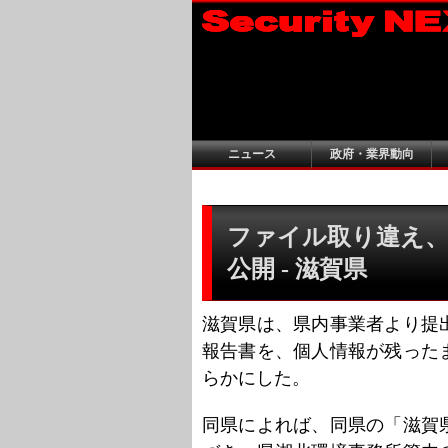
ニュース
政府・業界動向
ファイル取り違え、
公開 - 滋賀県
滋賀県は、県内事業者より提
報告書を、個人情報が残った
らかにした。
同県によれば、同県の「滋賀