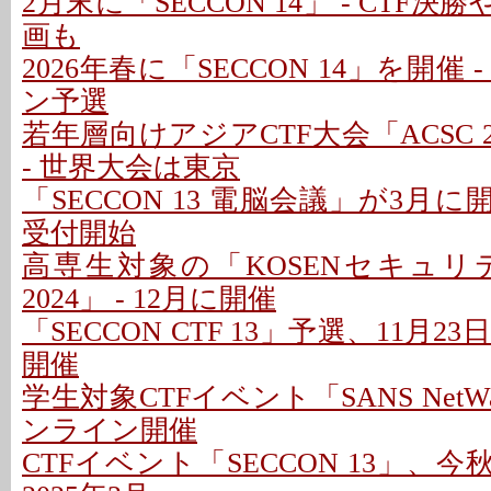
2月末に「SECCON 14」 - CTF
画も
2026年春に「SECCON 14」を開催 
ン予選
若年層向けアジアCTF大会「ACSC 2
- 世界大会は東京
「SECCON 13 電脳会議」が3月に
受付開始
高専生対象の「KOSENセキュ
2024」 - 12月に開催
「SECCON CTF 13」予選、11月
開催
学生対象CTFイベント「SANS NetW
ンライン開催
CTFイベント「SECCON 13」、今