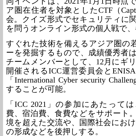
同イベントは、2021年1月1日時点
ア圏在住者を対象としたCTF（Capture
会。クイズ形式でセキュリティに
を問うオンライン形式の個人戦で、
すぐれた技術を備えるアジア圏の若
ーを発掘するもので、成績優秀者
チームメンバーとして、12月にギ
開催されるICC運営委員会とENI
「International Cyber security Cha
することが可能。
「ICC 2021」の参加にあたっ
費、宿泊費、食費などをサポート
境を超えた交流や、国際社会にお
の形成などを後押しする。