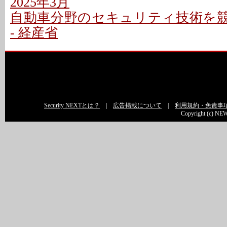
2025年3月
自動車分野のセキュリティ技術を競
- 経産省
Security NEXTとは？
|
広告掲載について
|
利用規約・免責事
Copyright (c) NEW