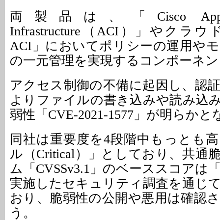
両製品は、「Cisco Applicati
Infrastructure（ACI）」やクラ
ACI」においてポリシーの運用や
の一元管理を実現するコンポーネン
アクセス制御の不備に起因し、認
よりファイルの書き込みや読み込
弱性「CVE-2021-1577」が明らか
同社は重要度を4段階中もっとも
ル（Critical）」としており、共
ム「CVSSv3.1」のベーススコアは「
実施したセキュリティ調査を通じ
おり、脆弱性の公開や悪用は確認
う。