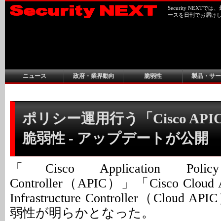
Security NEX
ースを日刊でお届け
ニュース
政府・業界動向
脆弱性
製品・サー
ポリシー運用行う「Cisco AP
脆弱性 - アップデートが公開
「Cisco Application Policy I
Controller（APIC）」「Cisco Cloud App
Infrastructure Controller（Clo
弱性が明らかとなった。