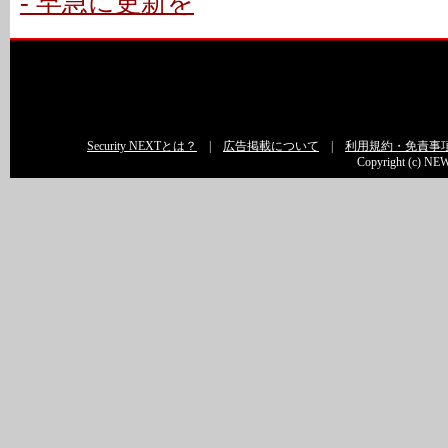
- 早急に更新を
Security NEXTとは？
|
広告掲載について
|
利用規約・免責事
Copyright (c) NEW