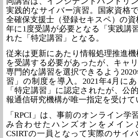
同講習は、インシデントハンドリ
実践的なサイバー演習。国家資格
全確保支援士（登録セキスペ）の資
年に1度受講が必要となる「実践講
れた「特定講習」となる。
従来は更新にあたり情報処理推進機構
を受講する必要があったが、キャ
専門的な講習を選択できるよう202
習」の制度を導入。2021年4月に
「特定講習」に認定されたが、公
報通信研究機構が唯一指定を受けて
「RPCI」は、事前のオンライン学
み合わせたハンズオンをメイン
CSIRTの一員となって実際のサイ