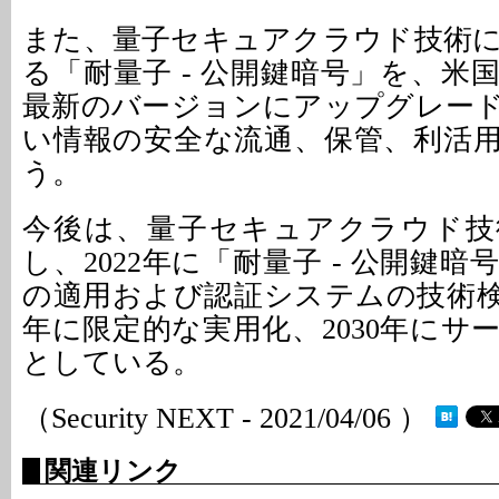
また、量子セキュアクラウド技術
る「耐量子 - 公開鍵暗号」を、米
最新のバージョンにアップグレー
い情報の安全な流通、保管、利活
う。
今後は、量子セキュアクラウド技
し、2022年に「耐量子 - 公開鍵暗
の適用および認証システムの技術検証
年に限定的な実用化、2030年にサ
としている。
（Security NEXT - 2021/04/06 ）
関連リンク