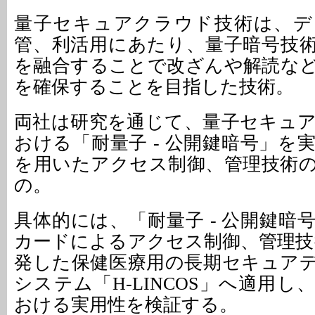
量子セキュアクラウド技術は、デ
管、利活用にあたり、量子暗号技
を融合することで改ざんや解読な
を確保することを目指した技術。
両社は研究を通じて、量子セキュ
おける「耐量子 - 公開鍵暗号」を
を用いたアクセス制御、管理技術
の。
具体的には、「耐量子 - 公開鍵暗
カードによるアクセス制御、管理技術
発した保健医療用の長期セキュア
システム「H-LINCOS」へ適用
おける実用性を検証する。