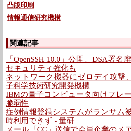
凸版印刷
情報通信研究機構
関連記事
「OpenSSH 10.0」公開、DSA署名
セキュリティ強化も
ネットワーク機器にゼロデイ攻撃、詳
子科学技術研究開発機構
IBMの量子コンピュータ向けフレー
脆弱性
症例情報登録システムがランサム
時利用できず - 量研
メール「CC」送信で会員企業のメア