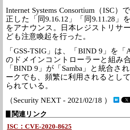
Internet Systems Consortium
正した「同9.16.12」「同9.11.2
をアナウンス。日本レジストリサービ
ども注意喚起を行った。
「GSS-TSIG」は、「BIND 9」を「Acti
のドメインコントローラーと組み
「BIND 9」が「Samba」と統合
ークでも、頻繁に利用されるとし
られている。
（Security NEXT - 2021/02/18 ）
関連リンク
ISC：CVE-2020-8625