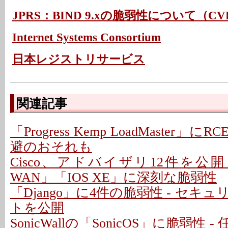
JPRS：BIND 9.xの脆弱性について（CVE-
Internet Systems Consortium
日本レジストリサービス
関連記事
「Progress Kemp LoadMaster」に
避のおそれも
Cisco、アドバイザリ12件を公開 - 「C
WAN」「IOS XE」に深刻な脆弱性
「Django」に4件の脆弱性 - セキ
トを公開
SonicWallの「SonicOS」に脆弱性