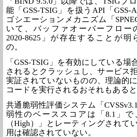
「BIND 9.5.0」以降では、TSI
能「GSS-TSIG」を扱うAPI「GSS
ゴシエーションメカニズム「SPNE
いて、バッファオーバーフローの
2020-8625」が存在すること
の。
「GSS-TSIG」を有効にしている
されるとクラッシュし、サービス
実証されていないものの、理論的
コードを実行されるおそれもある
共通脆弱性評価システム「CVSSv3
弱性のベーススコアは「8.1」
（High）」とレーティングされて
用は確認されていない。