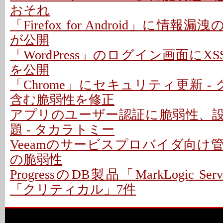
おそれ
「Firefox for Android」に情報
が公開
「WordPress」のログイン画面にXS
を公開
「Chrome」にセキュリティ更新 -
含む脆弱性を修正
アプリのユーザー認証に脆弱性、
題 - タカラトミー
Veeamのサービスプロバイダ向け
の脆弱性
ProgressのDB製品「MarkLogic S
「クリティカル」7件