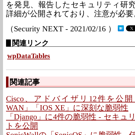
を発見、報告したセキュリティ研
詳細が公開されており、注意が必要
（Security NEXT - 2021/02/16 ）
関連リンク
wpDataTables
関連記事
Cisco、アドバイザリ12件を公開 - 「C
WAN」「IOS XE」に深刻な脆弱性
「Django」に4件の脆弱性 - セキ
トを公開
SonicWallの「SonicOS」に脆弱性