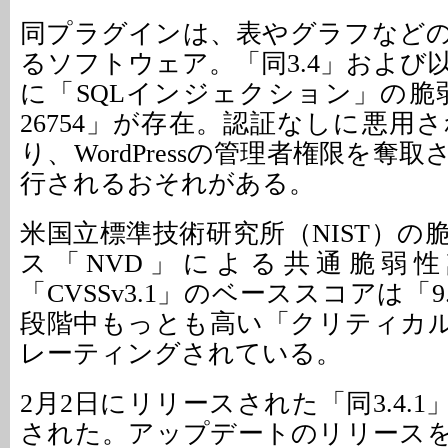
同プラグインは、表やグラフなど
るソフトウェア。「同3.4」および
に「SQLインジェクション」の脆弱性「
26754」が存在。認証なしに悪用
り、WordPressの管理者権限を奪
行されるおそれがある。
米国立標準技術研究所（NIST）の
ス「NVD」による共通脆弱
「CVSSv3.1」のベーススコアは「9
段階中もっとも高い「クリティカル（Cr
レーティングされている。
2月2日にリリースされた「同3.4.
された。アップデートのリリース