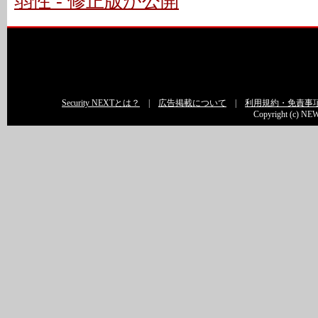
弱性 - 修正版が公開
Security NEXTとは？
|
広告掲載について
|
利用規約・免責事
Copyright (c) NEW