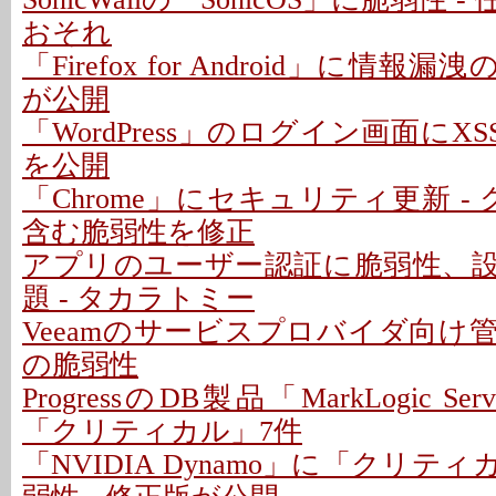
おそれ
「Firefox for Android」に情報
が公開
「WordPress」のログイン画面にXS
を公開
「Chrome」にセキュリティ更新 -
含む脆弱性を修正
アプリのユーザー認証に脆弱性、
題 - タカラトミー
Veeamのサービスプロバイダ向け
の脆弱性
ProgressのDB製品「MarkLogic S
「クリティカル」7件
「NVIDIA Dynamo」に「クリテ