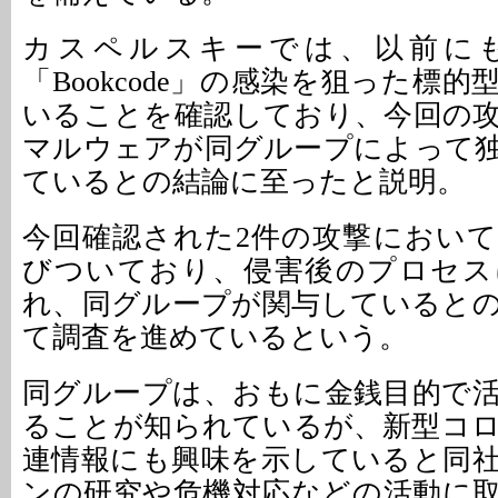
カスペルスキーでは、以前にも「L
「Bookcode」の感染を狙った標
いることを確認しており、今回の
マルウェアが同グループによって
ているとの結論に至ったと説明。
今回確認された2件の攻撃におい
びついており、侵害後のプロセス
れ、同グループが関与していると
て調査を進めているという。
同グループは、おもに金銭目的で
ることが知られているが、新型コ
連情報にも興味を示していると同
ンの研究や危機対応などの活動に