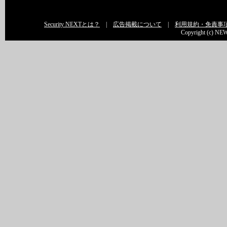
Security NEXTとは？
|
広告掲載について
|
利用規約・免責事
Copyright (c) NEW