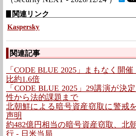
関連リンク
Kaspersky
関連記事
「CODE BLUE 2025」まもなく開催
比約1.6倍
「CODE BLUE 2025」29講演が決
性から法的課題まで
北朝鮮による暗号資産窃取に警戒を 
声明
約482億円相当の暗号資産窃取、北
行 - 日米当局