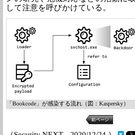
して注意を呼びかけている。
「Bookcode」が感染する流れ（図：Kaspersky）
（Security NEXT - 2020/12/24 ）