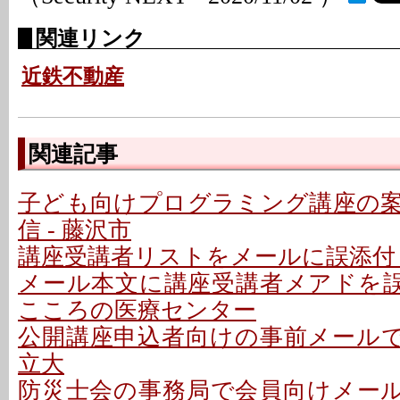
関連リンク
近鉄不動産
関連記事
子ども向けプログラミング講座の
信 - 藤沢市
講座受講者リストをメールに誤添付 
メール本文に講座受講者メアドを誤記
こころの医療センター
公開講座申込者向けの事前メールで誤
立大
防災士会の事務局で会員向けメールを