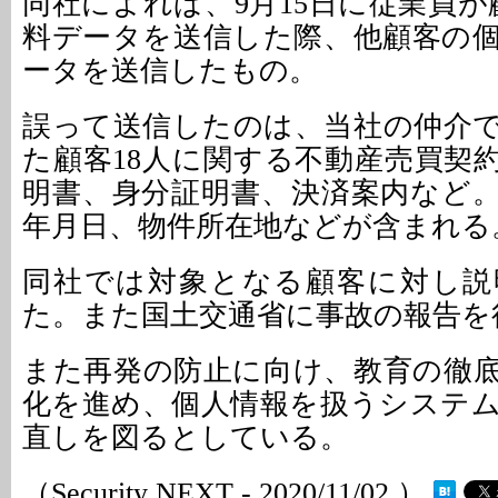
同社によれば、9月15日に従業員が
料データを送信した際、他顧客の
ータを送信したもの。
誤って送信したのは、当社の仲介
た顧客18人に関する不動産売買契
明書、身分証明書、決済案内など
年月日、物件所在地などが含まれる
同社では対象となる顧客に対し説
た。また国土交通省に事故の報告を
また再発の防止に向け、教育の徹
化を進め、個人情報を扱うシステ
直しを図るとしている。
（Security NEXT - 2020/11/02 ）