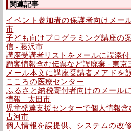
関連記事
イベント参加者の保護者向けメールで
市
子ども向けプログラミング講座の
信 - 藤沢市
講座受講者リストをメールに誤添付 
顧客情報含む伝票など誤廃棄 - 東京
メール本文に講座受講者メアドを誤記
こころの医療センター
ふるさと納税寄付者向けのメール
情報 - 太田市
児童発達支援センターで個人情報含む
古河市
個人情報を誤提供、システムの改修テ