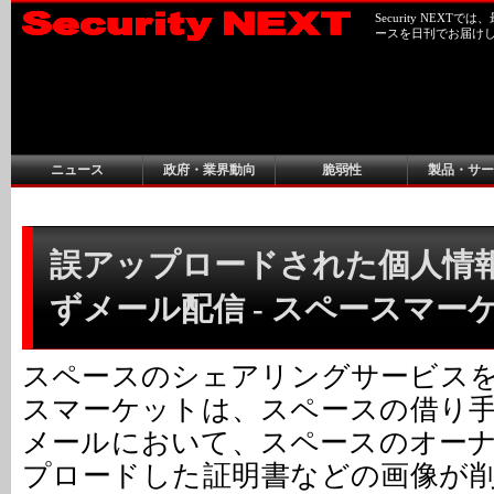
Security NEX
ースを日刊でお届け
ニュース
政府・業界動向
脆弱性
製品・サー
誤アップロードされた個人情
ずメール配信 - スペースマー
スペースのシェアリングサービス
スマーケットは、スペースの借り
メールにおいて、スペースのオー
プロードした証明書などの画像が