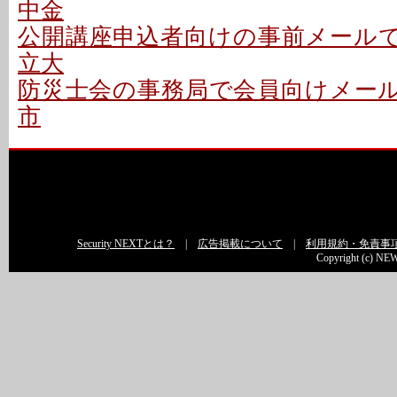
中金
公開講座申込者向けの事前メールで誤
立大
防災士会の事務局で会員向けメールを
市
Security NEXTとは？
|
広告掲載について
|
利用規約・免責事
Copyright (c) NEW