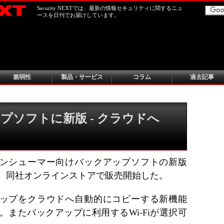
Security NEXTでは、最新の情報セキュリティに関するニュ
ースを日刊でお届けしています。
脆弱性
製品・サービス
コラム
過去記事
プソフトに新版 - クラウドへ
ンシューマー向けバックアップソフトの新版
 2020」を、同社オンラインストアで販売開始した。
ップをクラウドへ自動的にコピーする新機能
を搭載した。またバックアップに利用するWi-Fiが選択可