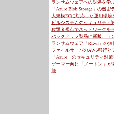
ランサムウェアへの対処を学ぶカ
「Azure Blob Stora
大規模ECに対応した運用環境を
ビルシステムのセキュリティ対策
攻撃者視点でネットワークをテ
バックアップ製品に新版、ラン
ランサムウェア「REvil」の
ファイルサーバのAWS移行とファ
「Azure」のセキュリティ対策
ゲーマー向け「ノートン」が発
能