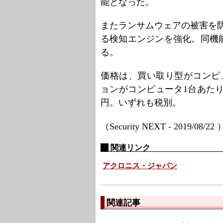
能となった。
またランサムウェアの被害を防ぐ「Acr
る検知エンジンを強化。同機
る。
価格は、買い取り型がコンピュ
ョンがコンピュータ1台あたり2
円。いずれも税別。
（Security NEXT - 2019/08/22
関連リンク
アクロニス・ジャパン
関連記事