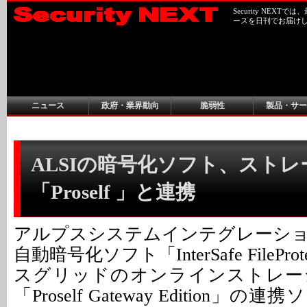
Security NEX
ースを日刊でお届け
ニュース
政府・業界動向
脆弱性
製品・サー
ALSIの暗号化ソフト、スト
「Proself 」と連携
アルプスシステムインテグレーシ
自動暗号化ソフト「InterSafe FilePro
スグリッドのオンラインストレー
「Proself Gateway Edition