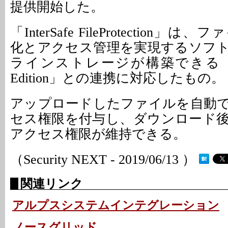
提供開始した。
「InterSafe FileProtection
化とアクセス管理を実現するソフ
ラインストレージが構築できる「Prose
Edition」との連携に対応したもの。
アップロードしたファイルを自動
セス権限を付与し、ダウンロード
アクセス権限が維持できる。
（Security NEXT - 2019/06/13 ）
関連リンク
アルプスシステムインテグレーション
ノースグリッド