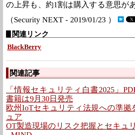
の上昇も、約1割は購入する意思が
（Security NEXT - 2019/01/23 ）
関連リンク
BlackBerry
関連記事
「情報セキュリティ白書2025」PD
書籍は9月30日発売
欧州IoTセキュリティ法規への準拠を支
ュア
OT製造現場のリスク把握とセキュ
- MIND