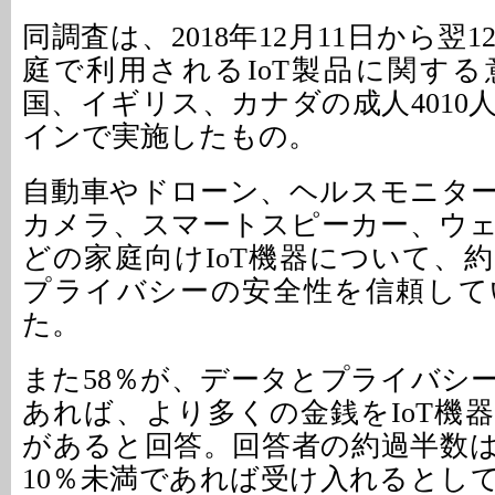
同調査は、2018年12月11日から翌
庭で利用されるIoT製品に関す
国、イギリス、カナダの成人4010
インで実施したもの。
自動車やドローン、ヘルスモニタ
カメラ、スマートスピーカー、ウ
どの家庭向けIoT機器について、約
プライバシーの安全性を信頼して
た。
また58％が、データとプライバシ
あれば、より多くの金銭をIoT機
があると回答。回答者の約過半数
10％未満であれば受け入れるとして