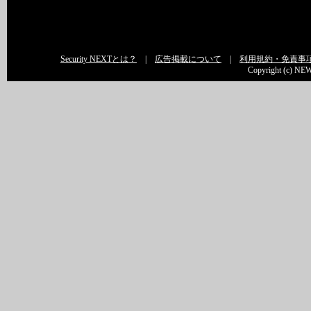
Security NEXTとは？
|
広告掲載について
|
利用規約・免責事
Copyright (c) NEW