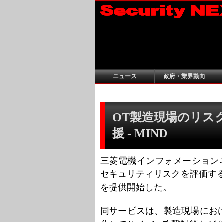
ニュース
政府・業界動向
OT製造現場のリス
援 - MIND
三菱電機インフォメーション
セキュリティリスクを評価す
を提供開始した。
同サービスは、製造現場にお