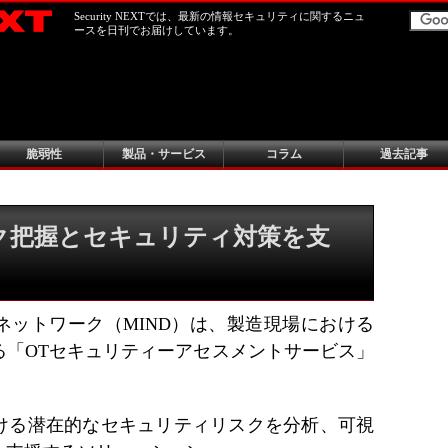
Security NEXTでは、最新の情報セキュリティに関するニュ
ースを日刊でお届けしています。
脆弱性
製品・サービス
コラム
過去記事
ク把握とセキュリティ対策を支
ネットワーク（MIND）は、製造現場における
る「OTセキュリティーアセスメントサービス」
ける潜在的なセキュリティリスクを分析、可視