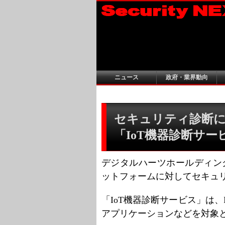
ニュース
政府・業界動向
セキュリティ診断
「IoT機器診断サー
デジタルハーツホールディング
ットフォームに対してセキュ
「IoT機器診断サービス」は、
アプリケーションなどを対象