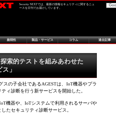
Security NEXTでは、最新の情報セキュリティに関するニュ
ースを日刊でお届けしています。
脆弱性
製品・サービス
コラム
過去記事
に探索的テストを組みあわせた
ビス」
スの子会社であるAGESTは、IoT機器やプラ
リティ診断を行う新サービスを開始した。
IoT機器や、IoTシステムで利用されるサーバや
としたセキュリティ診断サービス。