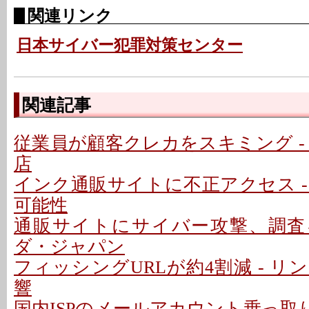
関連リンク
日本サイバー犯罪対策センター
関連記事
従業員が顧客クレカをスキミング -
店
インク通販サイトに不正アクセス -
可能性
通販サイトにサイバー攻撃、調査を
ダ・ジャパン
フィッシングURLが約4割減 - 
響
国内ISPのメールアカウント乗っ取り