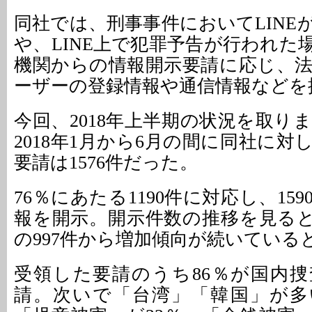
同社では、刑事事件においてLINE
や、LINE上で犯罪予告が行われた
機関からの情報開示要請に応じ、
ーザーの登録情報や通信情報などを
今回、2018年上半期の状況を取り
2018年1月から6月の間に同社に
要請は1576件だった。
76％にあたる1190件に対応し、15
報を開示。開示件数の推移を見ると、
の997件から増加傾向が続いている
受領した要請のうち86％が国内
請。次いで「台湾」「韓国」が多