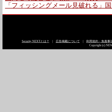
「フィッシングメール見破れる」国
Security NEXTとは？
|
広告掲載について
|
利用規約・免責事
Copyright (c) NEW