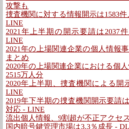
攻撃も
捜査機関に対する情報開示は1583件、
LINE
2021年上半期の開示要請は2037件
LINE
2021年の上場関連企業の個人情報事故は
まとめ
2020年の上場関連企業における個人情報
2515万人分
2020年上半期、捜査機関による開示要
LINE
2019年下半期の捜査機関開示要請は1
対応 - LINE
流出個人情報、9割超が不正アクセ
国内暗号鍵管理市場は3.3％成長 - D