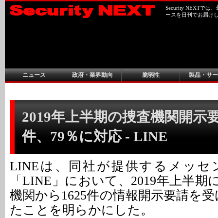
Security NEX
ースを日刊でお届け
ニュース
政府・業界動向
脆弱性
製品・サー
2019年上半期の捜査機関開示要
件、79％に対応 - LINE
LINEは、同社が提供するメッ
「LINE」において、2019年上半
機関から1625件の情報開示要請を
たことを明らかにした。