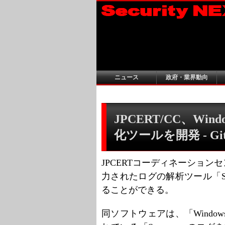
ニュース
政府・業界動向
JPCERT/CC、Wi
化ツールを開発 - Gi
JPCERTコーディネーションセン
力されたログの解析ツール「Sysm
ることができる。
同ソフトウェアは、「Windows