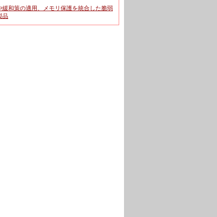
や緩和策の適用、メモリ保護を統合した脆弱
製品