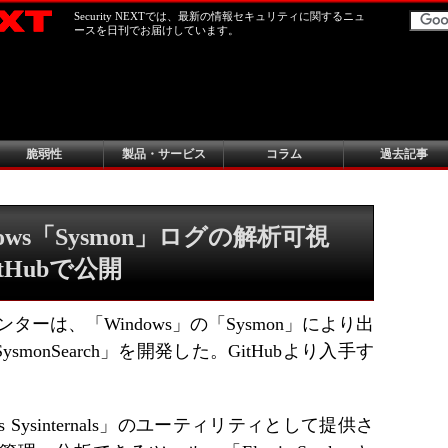
Security NEXTでは、最新の情報セキュリティに関するニュ
ースを日刊でお届けしています。
脆弱性
製品・サービス
コラム
過去記事
ndows「Sysmon」ログの解析可視
tHubで公開
ターは、「Windows」の「Sysmon」により出
onSearch」を開発した。GitHubより入手す
 Sysinternals」のユーティリティとして提供さ