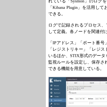
れている「Sysmon」のログを管
「Kibana Plugin」を
できる。
ログで記録されるプロセス、
して定義。各ノードを関連付
「IPアドレス」「ポート番
「レジストリキー」「レジス
いるほか、STIX形式のデー
監視ルールを設定し、保存され
できる機能を用意している。