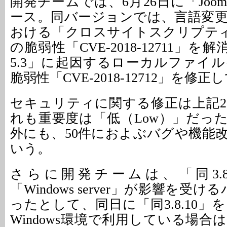
開発チームでは、6月26日に「Joomla
ース。同バージョンでは、言語変
おける「クロスサイトスクリプティ
の脆弱性「CVE-2018-12711」を
5.3」に起因するローカルファイ
脆弱性「CVE-2018-12712」を修
セキュリティに関する修正は上記
れも重要度は「低（Low）」だっ
外にも、50件におよぶバグや機能
いう。
さらに開発チームは、「同3.8
「Windows server」が影響を受
ったとして、同日に「同3.8.10
Windows環境で利用している場