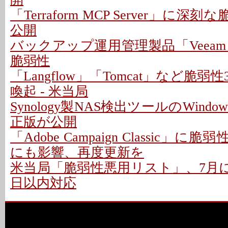
「Terraform MCP Server」に深
公開
バックアップ運用管理製品「Veeam
脆弱性
「Langflow」「Tomcat」など脆
喚起 - 米当局
Synology製NAS検出ツールのWindo
正版が公開
「Adobe Campaign Classic」に
にも影響、再度更新を
米当局「脆弱性悪用リスト」、7月に26
日以内対応