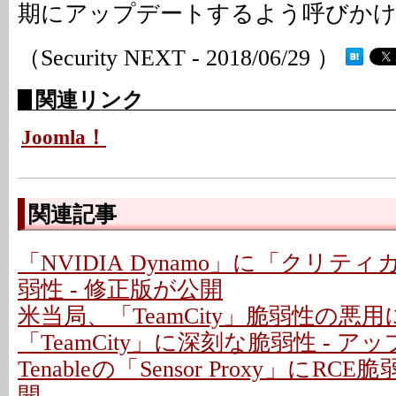
期にアップデートするよう呼びか
（Security NEXT - 2018/06/29 ）
関連リンク
Joomla！
関連記事
「NVIDIA Dynamo」に「クリテ
弱性 - 修正版が公開
米当局、「TeamCity」脆弱性の悪
「TeamCity」に深刻な脆弱性 - 
Tenableの「Sensor Proxy」にRC
開