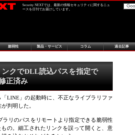
Security NEXTでは、最新の情報セキュリティに関するニュ
ースを日刊でお届けしています。
脆弱性
製品・サービス
コラム
過去記事
EにリンクでDLL読込パスを指定で
に修正済み
いる「LINE」の起動時に、不正なライブラリファ
性が判明した。
ブラリのパスをリモートより指定できる脆弱性
が判明したもの。細工されたリンクを誤って開くと、意