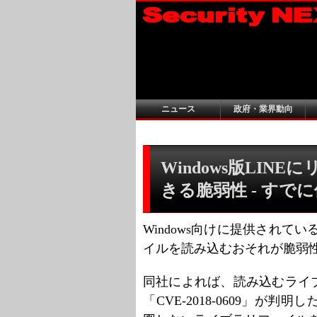
ニュース
政府・業界動向
Windows版LIN
きる脆弱性 - すで
Windows向けに提供されて
イルを読み込むおそれが脆弱
同社によれば、読み込むライ
「CVE-2018-0609」