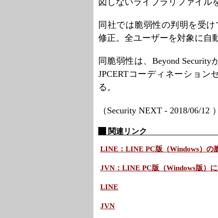
図しないライブラリファイル
同社では脆弱性の判明を受けて、
修正。全ユーザーを対象に自
同脆弱性は、Beyond Sec
JPCERTコーディネーショ
る。
（Security NEXT - 2018/06/12
関連リンク
LINE：LINE PC版（Windo
JVN：LINE PC版（Windows
LINE
JVN