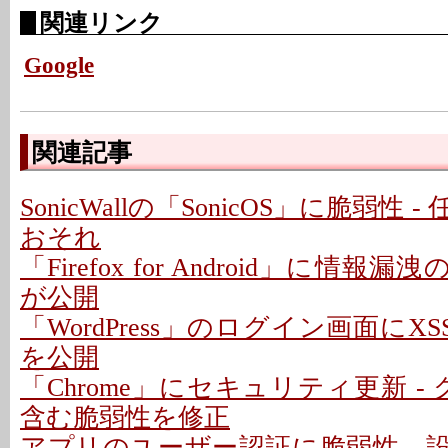
関連リンク
Google
関連記事
SonicWallの「SonicOS」に脆弱性
おそれ
「Firefox for Android」に情報
が公開
「WordPress」のログイン画面にXS
を公開
「Chrome」にセキュリティ更新 -
含む脆弱性を修正
アプリのユーザー認証に脆弱性、