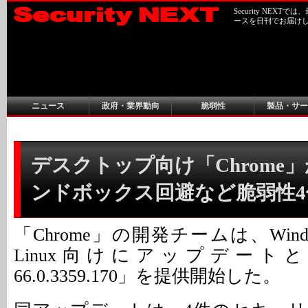
Security NEX
ースを日刊でお届け
ニュース
政府・業界動向
脆弱性
製品・サー
デスクトップ向け「Chrome」が
ンドボックス回避など脆弱性4
「Chrome」の開発チームは、Windo
Linux向けにアップデートとな
66.0.3359.170」を提供開始した。