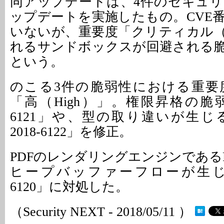
同アップデートは、4件のセキュ
ップデートを実施したもの。CVE
いないが、重要度「クリティカル（Cri
れるサンドボックスが回避される
という。
のこる3件の脆弱性における重要
「高（High）」。権限昇格の脆弱性「
6121」や、型の取り違いが生じる
2018-6122」を修正。
PDFのレンダリングエンジンであるP
ヒープバッファーフローが生じる「C
6120」に対処した。
（Security NEXT - 2018/05/11 ）