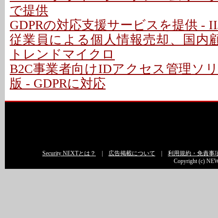
で提供
GDPRの対応支援サービスを提供 - II
従業員による個人情報売却、国内顧
トレンドマイクロ
B2C事業者向けIDアクセス管理ソ
版 - GDPRに対応
Security NEXTとは？
|
広告掲載について
|
利用規約・免責事
Copyright (c) NEW