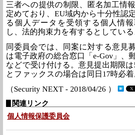
三者への提供の制限、匿名加工情
定めており、EU域内から十分性認
る個人データを受領する個人情報
し、法的拘束力を有するとしている
同委員会では、同案に対する意見
は電子政府の総合窓口「e-Gov」
などで受け付ける。意見提出期限は5
とファックスの場合は同日17時必着
（Security NEXT - 2018/04/26 ）
関連リンク
個人情報保護委員会