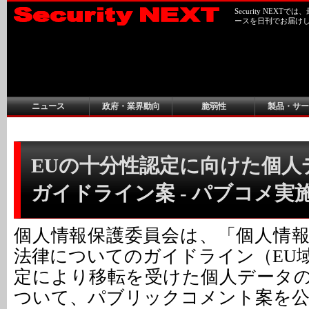
Security NEX
ースを日刊でお届け
ニュース
政府・業界動向
脆弱性
製品・サー
EUの十分性認定に向けた個人
ガイドライン案 - パブコメ実
個人情報保護委員会は、「個人情
法律についてのガイドライン（EU
定により移転を受けた個人データ
ついて、パブリックコメント案を公