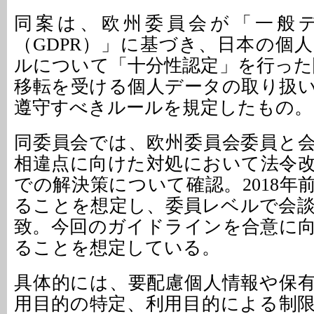
同案は、欧州委員会が「一般
（GDPR）」に基づき、日本の個
ルについて「十分性認定」を行った
移転を受ける個人データの取り扱
遵守すべきルールを規定したもの。
同委員会では、欧州委員会委員と
相違点に向けた対処において法令
での解決策について確認。2018年
ることを想定し、委員レベルで会
致。今回のガイドラインを合意に
ることを想定している。
具体的には、要配慮個人情報や保
用目的の特定、利用目的による制