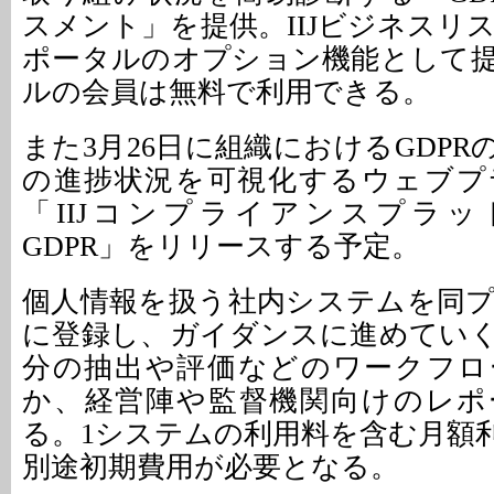
スメント」を提供。IIJビジネスリ
ポータルのオプション機能として
ルの会員は無料で利用できる。
また3月26日に組織におけるGDP
の進捗状況を可視化するウェブプ
「IIJコンプライアンスプラット
GDPR」をリリースする予定。
個人情報を扱う社内システムを同
に登録し、ガイダンスに進めてい
分の抽出や評価などのワークフロ
か、経営陣や監督機関向けのレポ
る。1システムの利用料を含む月額利
別途初期費用が必要となる。