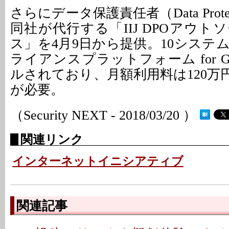
さらにデータ保護責任者（Data Protecti
同社が代行する「IIJ DPOアウ
ス」を4月9日から提供。10システム
ライアンスプラットフォーム for 
ルされており、月額利用料は120万
が必要。
（Security NEXT - 2018/03/20 ）
関連リンク
インターネットイニシアティブ
関連記事