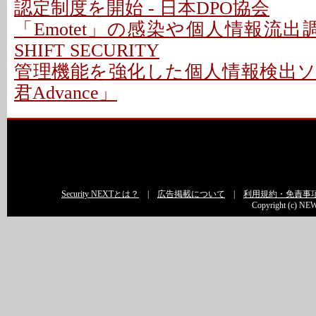
認定制度を開始 - 日本DPO協会
「Emotet」の感染や個人情報流出
SHIFT SECURITY
管理機能を強化した個人情報検出
君Advance」
Security NEXTとは？
|
広告掲載について
|
利用規約・免責事
Copyright (c) NEW