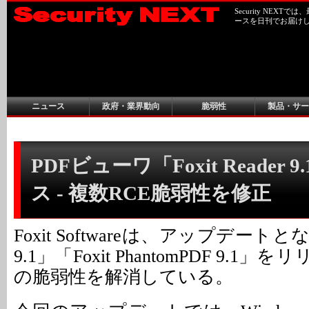
Security NEX
ースを日刊でお届け
ニュース
政府・業界動向
脆弱性
製品・サー
PDFビューワ「Foxit Reader
ス - 複数RCE脆弱性を修正
Foxit Softwareは、アップデートとなる「
9.1」「Foxit PhantomPDF 9.
の脆弱性を解消している。