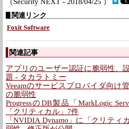
（Security NEXT - 2018/04/25 ）
関連リンク
Foxit Software
関連記事
アプリのユーザー認証に脆弱性、
題 - タカラトミー
Veeamのサービスプロバイダ向け
の脆弱性
ProgressのDB製品「MarkLogic S
「クリティカル」7件
「NVIDIA Dynamo」に「クリテ
弱性 - 修正版が公開