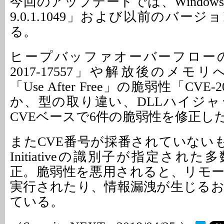
今回のアップデートでは、Windo
9.0.1.1049」および以前のバー
る。
ヒープバッファオーバーフローの
2017-17557」や解放後のメ
「Use After Free」の脆弱性「CVE-2
か、型の取り違い、DLLハイジ
CVEベースで6件の脆弱性を修正し
またCVE番号が採番されていないものの
Initiativeの識別子が指定され
正。脆弱性を悪用されると、リモ
実行されたり、情報漏洩が生じる
ている。