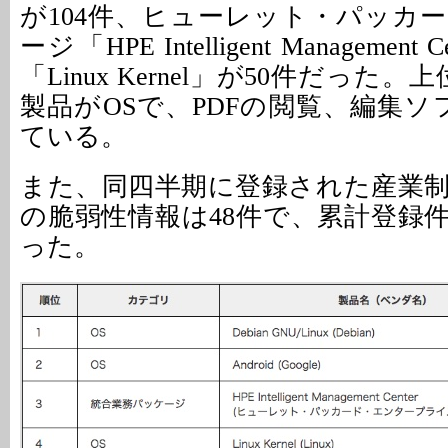
が104件、ヒューレット・パッカ
ージ「HPE Intelligent Managemen
「Linux Kernel」が50件だった。
製品がOSで、PDFの閲覧、編集ソ
ている。
また、同四半期に登録された産業
の脆弱性情報は48件で、累計登録件
った。