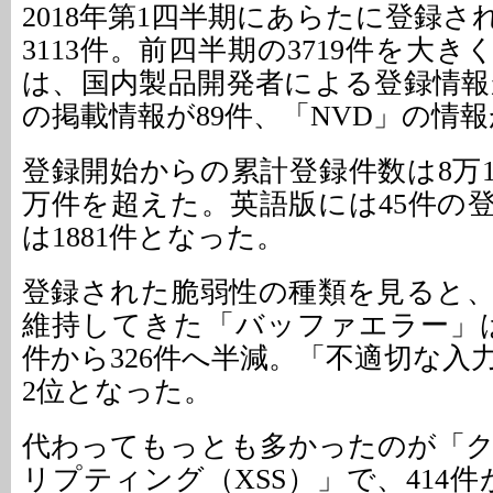
2018年第1四半期にあらたに登録
3113件。前四半期の3719件を大
は、国内製品開発者による登録情報が
の掲載情報が89件、「NVD」の情報が
登録開始からの累計登録件数は8万1
万件を超えた。英語版には45件の
は1881件となった。
登録された脆弱性の種類を見ると
維持してきた「バッファエラー」は
件から326件へ半減。「不適切な入
2位となった。
代わってもっとも多かったのが「
リプティング（XSS）」で、414