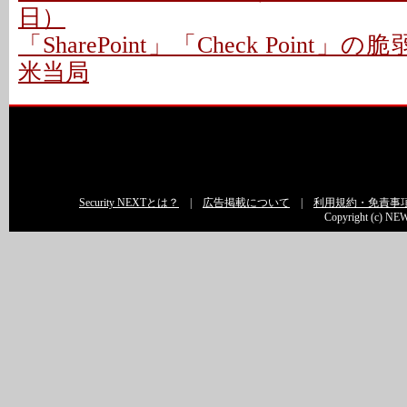
日）
「SharePoint」「Check Point
米当局
Security NEXTとは？
|
広告掲載について
|
利用規約・免責事
Copyright (c) NEW