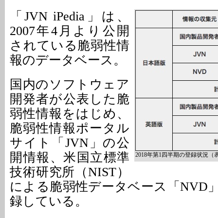
「JVN iPedia」は、
2007年4月より公開
されている脆弱性情
報のデータベース。
国内のソフトウェア
開発者が公表した脆
弱性情報をはじめ、
脆弱性情報ポータル
サイト「JVN」の公
開情報、米国立標準
2018年第1四半期の登録状況（表
技術研究所（NIST）
による脆弱性データベース「NVD
録している。