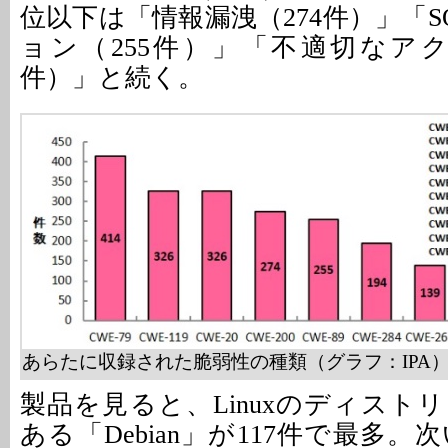
位以下は「情報漏洩（274件）」「
ョン（255件）」「不適切なアク
件）」と続く。
あらたに収録された脆弱性の種類（グラフ：IPA
製品を見ると、Linuxのディスト
ある「Debian」が117件で最多。次い