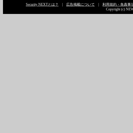
Security NEXTとは？
|
広告掲載について
|
利用規約・免責事
Copyright (c) NEW