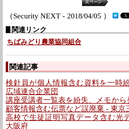
（Security NEXT - 2018/04/05 ）
関連リンク
ちばみどり農業協同組合
関連記事
検針員が個人情報含む資料を一時紛失
広域連合企業団
講座受講者一覧表を紛失、メモから発
顧客情報含む伝票など誤廃棄 - 東京
高校で生徒証明写真データ含む光デ
大阪府