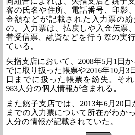
同組合によれば、矢指支店と銚子
客の氏名や住所、電話番号、印影
金額などが記載された入力票の紛
の。入力票は、払戻しや入金伝票
替受信票、融資などを行う際の実
ている。
矢指支店において、2008年5月1日か
でに取り扱った帳票や2016年10月3日
日までに扱った帳票を紛失。それぞ
983人分の個人情報が含まれる。
また銚子支店では、2013年6月20日
までの入力票について所在がわかって
人分の情報が記載されていた。