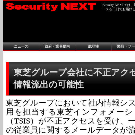
Security NEX
ースを日刊でお届け
ニュース
政府・業界動向
脆弱性
製品・サー
東芝グループ会社に不正アクセス
情報流出の可能性
東芝グループにおいて社内情報シ
用を担当する東芝インフォメーシ
（TSIS）が不正アクセスを受け、
の従業員に関するメールデータが