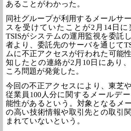
あることがわかった。
同社グループが利用するメールサ
スを受けていたことが2月14日
TSISがシステムの運用監視を委託
者より、委託先のサーバを通じてTS
ムに不正アクセスが行われた可能
知したとの連絡が2月10日にあり
ころ問題が発覚した。
今回の不正アクセスにより、東芝
従業員100人分に関するメールデ
能性があるという。対象となるメ
の高い技術情報や取引先との取引
まれていないという。