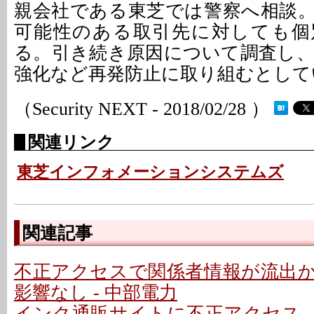
親会社である東芝では警察へ相談
可能性のある取引先に対しても個
る。引き続き原因について調査し
強化など再発防止に取り組むとして
（Security NEXT - 2018/02/28 ）
関連リンク
東芝インフォメーションシステムズ
関連記事
不正アクセスで関係者情報が流出
影響なし - 中部電力
インク通販サイトに不正アクセス -