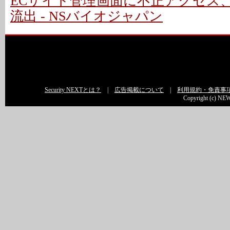
ECサイト管理画面に不正アクセス
流出 - NSバイオジャパン
Security NEXTとは？
|
広告掲載について
|
利用規約・免責事
Copyright (c) NEW