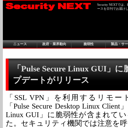
Security NEX
ースを日刊でお届け
ニュース
政府・業界動向
脆弱性
製品・サー
「Pulse Secure Linux GUI
プデートがリリース
「SSL VPN」を利用するリモ
「Pulse Secure Desktop Linux Clien
Linux GUI」に脆弱性が含まれ
た。セキュリティ機関では注意を呼