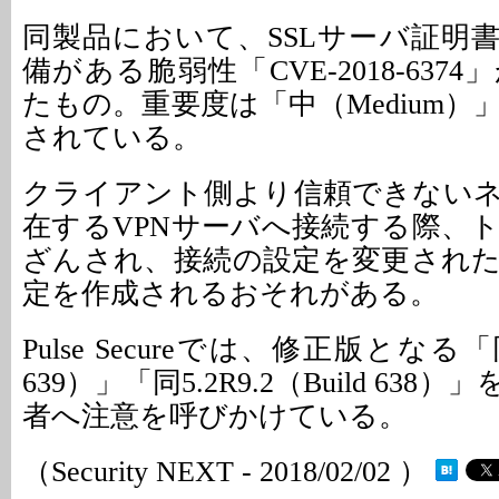
同製品において、SSLサーバ証明
備がある脆弱性「CVE-2018-637
たもの。重要度は「中（Medium
されている。
クライアント側より信頼できない
在するVPNサーバへ接続する際、
ざんされ、接続の設定を変更され
定を作成されるおそれがある。
Pulse Secureでは、修正版となる「同5
639）」「同5.2R9.2（Build 63
者へ注意を呼びかけている。
（Security NEXT - 2018/02/02 ）