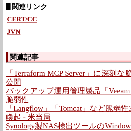
関連リンク
CERT/CC
JVN
関連記事
「Terraform MCP Server」に深
公開
バックアップ運用管理製品「Veeam
脆弱性
「Langflow」「Tomcat」など脆
喚起 - 米当局
Synology製NAS検出ツールのWindo