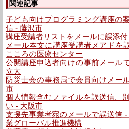
関連記事
子ども向けプログラミング講座の
信 - 藤沢市
講座受講者リストをメールに誤添付 
メール本文に講座受講者メアドを誤記
こころの医療センター
公開講座申込者向けの事前メールで誤
立大
防災士会の事務局で会員向けメールを
市
個人情報含むファイルを誤送信、
い - 大阪市
支援先事業者宛のメールで誤送信 -
業グローバル推進機構