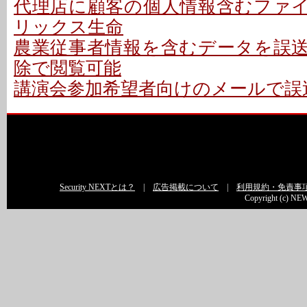
代理店に顧客の個人情報含むファイル
リックス生命
農業従事者情報を含むデータを誤送信
除で閲覧可能
講演会参加希望者向けのメールで誤送
Security NEXTとは？
|
広告掲載について
|
利用規約・免責事
Copyright (c) NEW