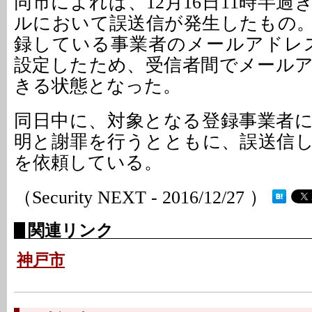
同市によれば、12月16日11時半
ルにおいて誤送信が発生したもの
録している事業者のメールアドレス
設定したため、受信者間でメール
きる状態となった。
同日中に、対象となる登録事業者
明と謝罪を行うとともに、誤送信
を依頼している。
（Security NEXT - 2016/12/27 ）
関連リンク
神戸市