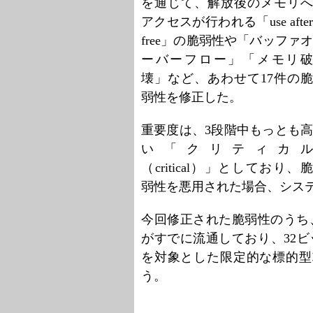
を通じて、解放後のメモリへ
アクセスが行われる「use after
free」の脆弱性や「バッファオ
ーバーフロー」「メモリ破
壊」など、あわせて17件の脆
弱性を修正した。
重要度は、3段階中もっとも高
い「クリティカル
（critical）」としており、脆
弱性を悪用された場合、シス
今回修正された脆弱性のうち、「
がすでに流通しており、32ビット版Wi
を対象とした限定的な標的型
う。