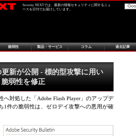
Security NEXTでは、最新の情報セキュリティに関するニュ
ースを日刊でお届けしています。
脆弱性
製品・サービス
コラム
過去記事
layerの更新が公開 - 標的型攻撃に用い
イ脆弱性を修正
性へ対処した「Adobe Flash Player」のアップデ
ち1件の脆弱性は、ゼロデイ攻撃への悪用が確