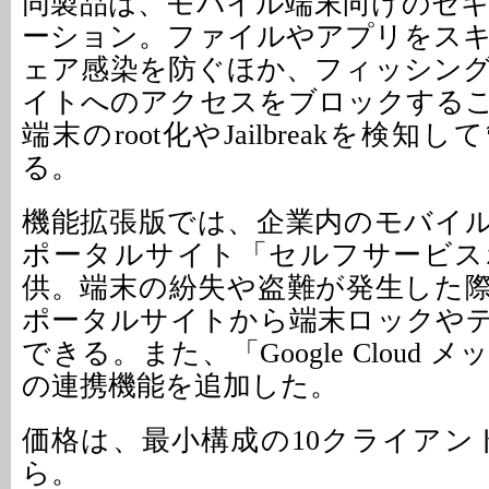
同製品は、モバイル端末向けのセ
ーション。ファイルやアプリをス
ェア感染を防ぐほか、フィッシン
イトへのアクセスをブロックする
端末のroot化やJailbreakを検
る。
機能拡張版では、企業内のモバイ
ポータルサイト「セルフサービス
供。端末の紛失や盗難が発生した
ポータルサイトから端末ロックや
できる。また、「Google Cloud
の連携機能を追加した。
価格は、最小構成の10クライアント
ら。