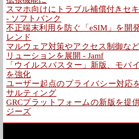
スマホ向けにトラブル補償付きセ
- ソフトバンク
不正端末利用を防ぐ「eSIM」を開発 
レンド
マルウェア対策やアクセス制御な
リューションを展開 - Jamf
「ウイルスバスター」新版、モバ
を強化
ユーザー起点のプライバシー対応を支
サルティング
GRCプラットフォームの新版を提供
ジーズ