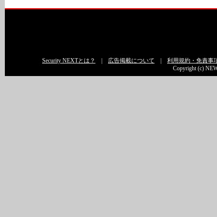
Security NEXTとは？
|
広告掲載について
|
利用規約・免責事
Copyright (c) NEW